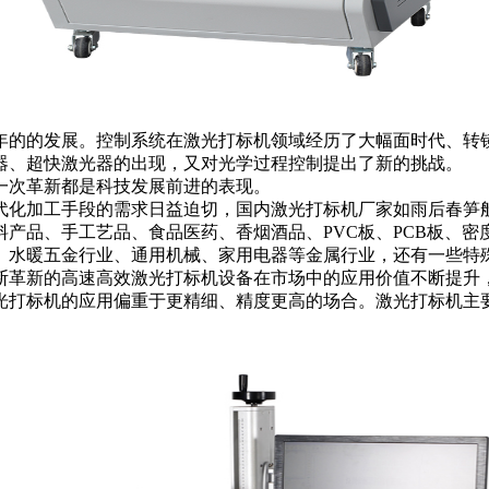
年的的发展。控制系统在激光打标机领域经历了大幅面时代、转
器、超快激光器的出现，又对光学过程控制提出了新的挑战。
次革新都是科技发展前进的表现。
化加工手段的需求日益迫切，国内激光打标机厂家如雨后春笋般
产品、手工艺品、食品医药、香烟酒品、PVC板、PCB板、
、水暖五金行业、通用机械、家用电器等金属行业，还有一些特
革新的高速高效激光打标机设备在市场中的应用价值不断提升，
光打标机的应用偏重于更精细、精度更高的场合。激光打标机主要