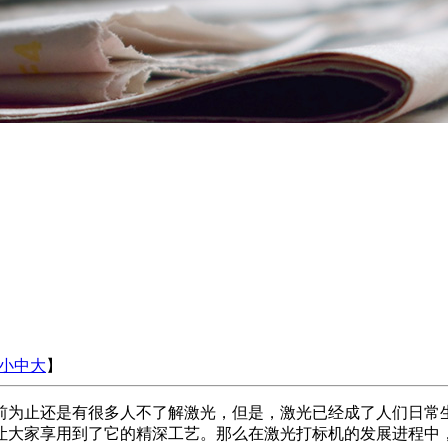
小
中
大
】
前为止还是有
很多人不了解激光，但是，激光已经成了人们日常
让大家享用到了它的精深工艺。那么在激光打标机的发展进程中