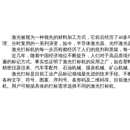
激光被视为一种领先的材料加工方式，它前后经历了40多
理、分时复用的一系列演变，如今，半导体激光器、光纤激光
激光打标机的每一步历程都经历了人们的批判和质疑，每一
近几年，随着中国经济地位不断提升，人们对于高品质现代
遍的标记方式。事实也证明了激光打标机的应用之广，如在塑料
精密仪器仪表、汽车零配件、石油机械、煤炭机械、矿山机械
激光打标是目前工业产品标记领域最先进的技术手段。不断
各种文字、符号、图案、序列号、条形码及二维码等。目前激
机。用户可根据具体的打标需求选择不同的激光打标机。