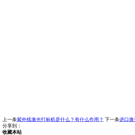
上一条
紫外线激光打标机是什么？有什么作用？
下一条
进口激
分享到：
收藏本站