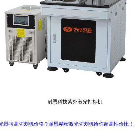
耐恩科技紫外激光打标机
光器拉高切割机价格？耐恩精密激光切割机给你超高性价比！