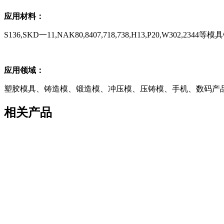
应用材料：
S136,SKD一
11,NAK80,8407,718,738,H13,P20,W302,2344
等模具
应用领域：
塑胶模具、铸造模、锻造模、冲压模、压铸模、手机、数码产
相关产品