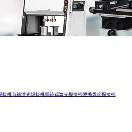
焊接机
首饰激光焊接机
振镜式激光焊接机
便携风冷焊接机