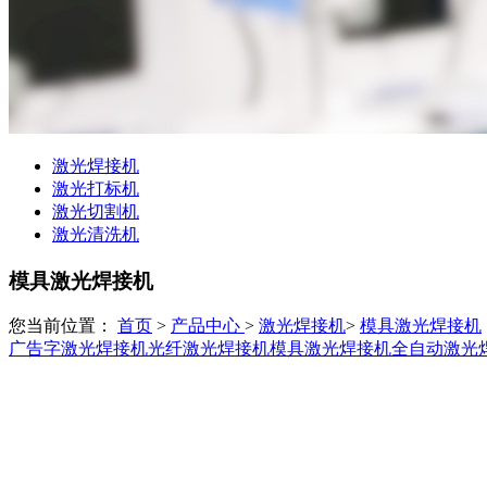
激光焊接机
激光打标机
激光切割机
激光清洗机
模具激光焊接机
您当前位置：
首页
>
产品中心
>
激光焊接机
>
模具激光焊接机
广告字激光焊接机
光纤激光焊接机
模具激光焊接机
全自动激光