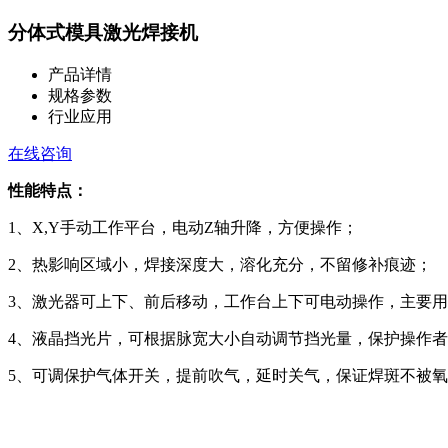
分体式模具激光焊接机
产品详情
规格参数
行业应用
在线咨询
性能特点：
1、
X,Y
手动工作平台，电动
Z
轴升降，方便操作；
2、热影响区域小，焊接深度大，溶化充分，不留修补痕迹；
3、激光器可上下、前后移动，工作台上下可电动操作，主要
4、液晶挡光片，可根据脉宽大小自动调节挡光量，保护操作
5、可调保护气体开关，提前吹气，延时关气，保证焊斑不被